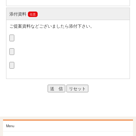
添付資料
任意
ご提案資料などございましたら添付下さい。
送 信
リセット
Menu